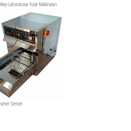
Dikey Laboratuvar Fular Makinaları
eamer Stenter