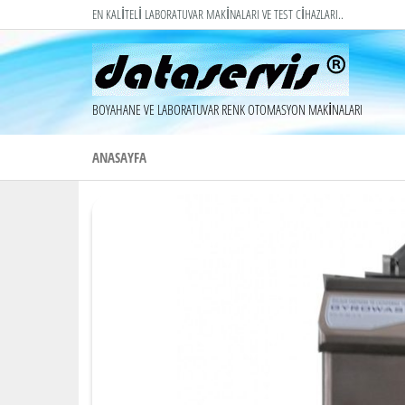
İçeriğe
EN KALİTELİ LABORATUVAR MAKİNALARI VE TEST CİHAZLARI..
atla
BOYAHANE VE LABORATUVAR RENK OTOMASYON MAKİNALARI
ANASAYFA