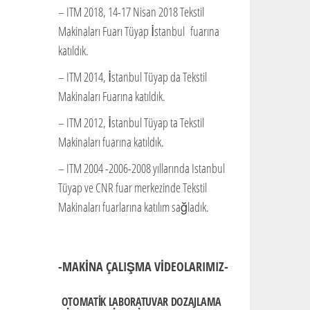
– ITM 2018, 14-17 Nisan 2018 Tekstil
Makinaları Fuarı Tüyap İstanbul fuarına
katıldık.
– ITM 2014, İstanbul Tüyap da Tekstil
Makinaları Fuarına katıldık.
– ITM 2012, İstanbul Tüyap ta Tekstil
Makinaları fuarına katıldık.
– ITM 2004 -2006-2008 yıllarında Istanbul
Tüyap ve CNR fuar merkezinde Tekstil
Makinaları fuarlarına katılım sağladık.
-MAKİNA ÇALIŞMA VİDEOLARIMIZ-
OTOMATIK LABORATUVAR DOZAJLAMA