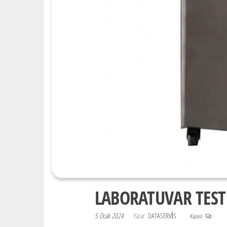
LABORATUVAR TEST
5 Ocak 2024
Yazar
DATASERVIS
Kapalı