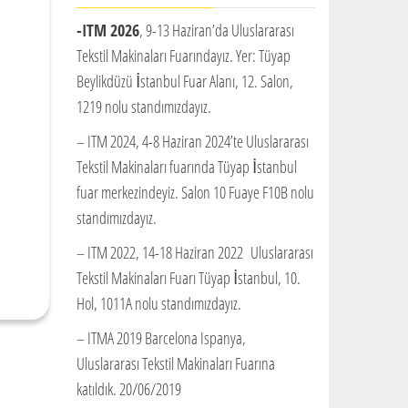
-ITM 2026
, 9-13 Haziran’da Uluslararası
Tekstil Makinaları Fuarındayız. Yer: Tüyap
Beylikdüzü İstanbul Fuar Alanı, 12. Salon,
1219 nolu standımızdayız.
– ITM 2024, 4-8 Haziran 2024’te Uluslararası
Tekstil Makinaları fuarında Tüyap İstanbul
fuar merkezindeyiz. Salon 10 Fuaye F10B nolu
standımızdayız.
– ITM 2022, 14-18 Haziran 2022 Uluslararası
Tekstil Makinaları Fuarı Tüyap İstanbul, 10.
Hol, 1011A nolu standımızdayız.
– ITMA 2019 Barcelona Ispanya,
Uluslararası Tekstil Makinaları Fuarına
katıldık. 20/06/2019