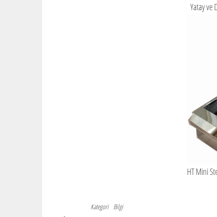
Yatay ve 
HT Mini St
Kategori
Bilgi